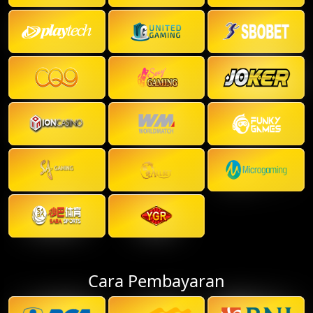
Cara Pembayaran