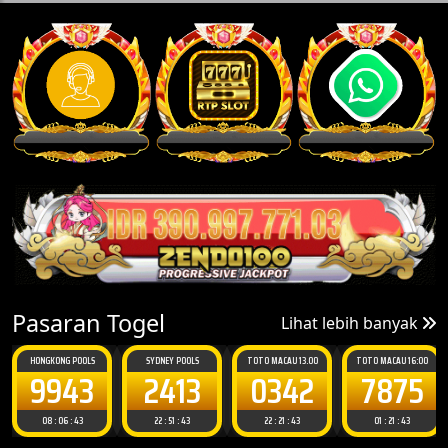
Pasaran Togel
Lihat lebih banyak
SYDNEY POOLS
TOTO MACAU 13.00
TOTO MACAU 16:00
TOTO MACAU 19:00
2413
0342
7875
6303
22 : 51 : 42
22 : 21 : 42
01 : 21 : 42
04 : 21 : 42