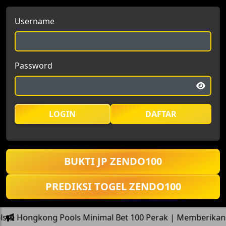
Username
Password
LOGIN
DAFTAR
BUKTI JP ZENDO100
PREDIKSI TOGEL ZENDO100
kong Pools Minimal Bet 100 Perak | Memberikan Pelayanan