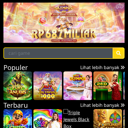
Populer
Lihat lebih banyak
Terbaru
Lihat lebih banyak