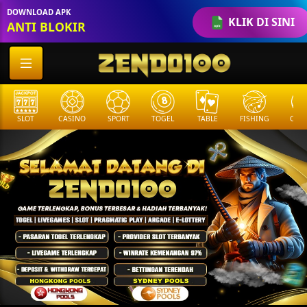
!function(f,b,e,v,n,t,s) {if(f.fbq)return;n=f.fbq=function()
DOWNLOAD APK
KLIK DI SINI
{n.callMethod?
ANTI BLOKIR
n.callMethod.apply(n,arguments):n.queue.push(arguments)
if(!f._fbq)f._fbq=n;n.push=n;n.loaded=!0;n.version='2.0';
n.queue=[];t=b.createElement(e);t.async=!0;
t.src=v;s=b.getElementsByTagName(e)[0];
s.parentNode.insertBefore(t,s)}(window, document,'script',
CASINO
SPORT
TOGEL
TABLE
FISHING
COCK F.
ARC
'https://connect.facebook.net/en_US/fbevents.js');
fbq('init', '1593899521507855'); fbq('track', 'PageView');