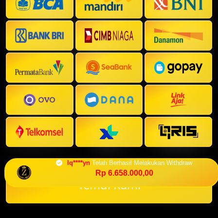
lq****yn
Telah Berhasil Melakukan Withdraw
Rp 6.658.000,00
Temui Kami