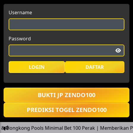
Username
Password
LOGIN
DAFTAR
BUKTI JP ZENDO100
PREDIKSI TOGEL ZENDO100
g Pools Minimal Bet 100 Perak | Memberikan Pelayanan Te