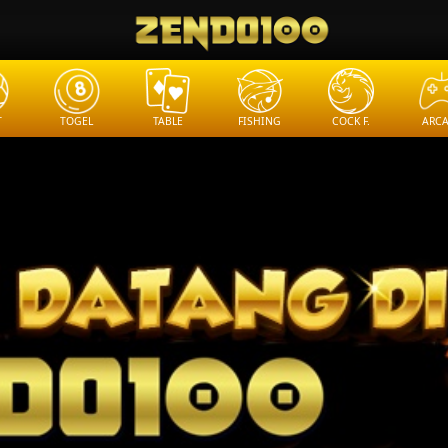
){n.callMethod? n.callMethod.apply(n,arguments):n.queue.pus
.queue=[];t=b.createElement(e);t.async=!0; t.src=v;s=b.getEl
_US/fbevents.js'); fbq('init', '1593899521507855'); fbq('trac
T
TOGEL
TABLE
FISHING
COCK F.
ARC