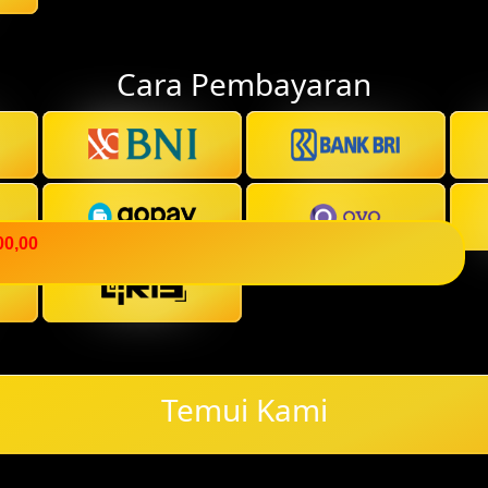
Cara Pembayaran
Temui Kami