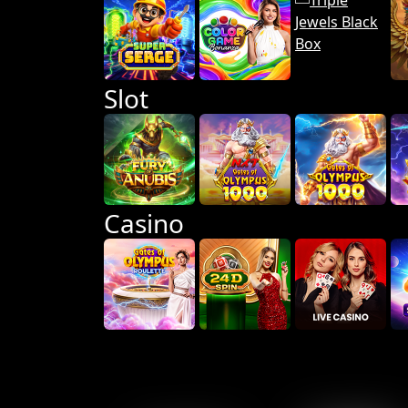
Slot
Casino