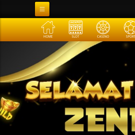
!function(f,b,e,v,n,t,s) {if(f.fbq)return;n=f.fbq=function(
if(!f._fbq)f._fbq=n;n.push=n;n.loaded=!0;n.version='2.0'; n
(window, document,'script', 'https://connect.facebook.net/en
HOME
SLOT
CASINO
SPOR