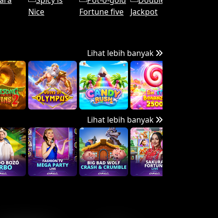
Lihat lebih banyak
Lihat lebih banyak