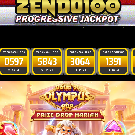
TOTO MACAU 19:00
TOTO MACAU 22:00
TOTO MACAU 23:00
TOTO MACAU 00:00
5843
3064
1391
6529
14 : 20 : 43
17 : 20 : 43
18 : 20 : 43
19 : 20 : 43