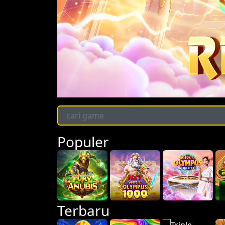
Populer
Terbaru